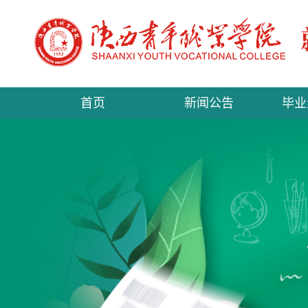
首页
新闻公告
毕业